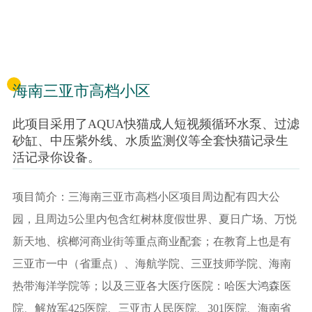
海南三亚市高档小区
此项目采用了AQUA快猫成人短视频循环水泵、过滤
砂缸、中压紫外线、水质监测仪等全套快猫记录生
活记录你设备。
项目简介：三海南三亚市高档小区项目周边配有四大公
园，且周边5公里内包含红树林度假世界、夏日广场、万悦
新天地、槟榔河商业街等重点商业配套；在教育上也是有
三亚市一中（省重点）、海航学院、三亚技师学院、海南
热带海洋学院等；以及三亚各大医疗医院：哈医大鸿森医
院、解放军425医院、三亚市人民医院、301医院、海南省