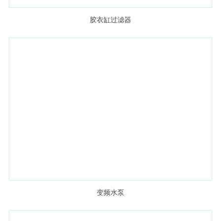
胶衣缸过滤器
变频水泵