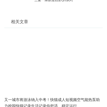
三集一体除湿热泵QH系列
相关文章
又一城市将游泳纳入中考！快猫成人短视频空气能热泵助
力校园快猫记录生活记录你舒适、稳定运行