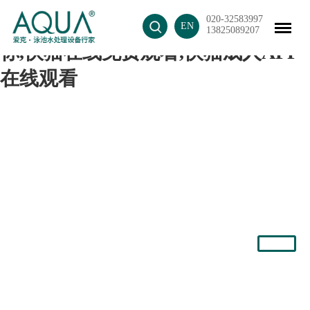
020-32583997
快猫成人短视频,快猫记录生活记录
EN
13825089207
你,快猫在线免费观看,快猫成人APP
在线观看