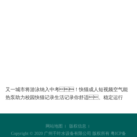
又一城市将游泳纳入中考！快猫成人短视频空气能
热泵助力校园快猫记录生活记录你舒适、稳定运行
网站地图
版权信息
Copyright © 2020 广州千叶水设备有限公司 版权所有
粤ICP备