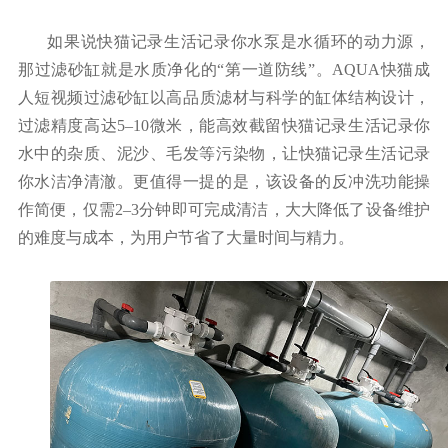
如果说快猫记录生活记录你水泵是水循环的动力源，
那过滤砂缸就是水质净化的
“第一道防线”。AQUA快猫成
人短视频过滤砂缸
以
高品质滤材与科学的缸体结构设计，
过滤精度高达
5–10微米
，能高效截留快猫记录生活记录你
水中的杂质、泥沙、毛发等污染物，让快猫记录生活记录
你水洁净清澈。更值得一提的是，该设备的反冲洗功能操
作简便，
仅需
2–3分钟
即可完成清洁，大大降低了设备维护
的难度与成本，为用户节省了大量时间与精力。