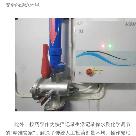
安全的游泳环境。
此外，
投药泵作为快猫记录生活记录你水质化学调节
的
“精准管家”，解决了传统人工投药剂量不均、操作繁琐