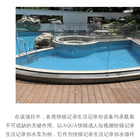
在该项目中，各类快猫记录生活记录你
设备均承载着
不可或缺的关键作用。以
AQUA快猫成人短视频快猫记录
生活记录你水泵为例，
它
作为快猫记录生活记录你水循环