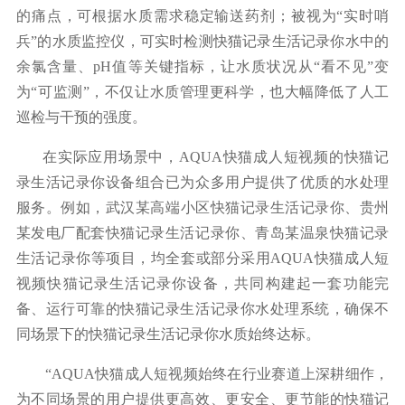
的痛点，
可根据水质需求稳定输送药剂；被视为“实时哨
兵”的
水质监控仪，可实时检测快猫记录生活记录你水中的
余氯含量、
pH值等关键指标，让水质状况从“看不见”变
为“可监测”，不仅让水质管理更科学，
也大幅降低了人工
巡检与干预的强度。
在实际应用场景中，
AQUA快猫成人短视频的快猫记
录生活记录你设备组合已为众多用户提供了优质的水处理
服务。例如
，武汉某高端小区快猫记录生活记录你、贵州
某发电厂配套快猫记录生活记录你、青岛某温泉快猫记录
生活记录你等项目，均全套或部分
采用
AQUA快猫成人短
视频
快猫记录生活记录你设备，共同构建起一套功能完
备、运行可靠的快猫记录生活记录你水处理系统，确保不
同场景下的快猫记录生活记录你水质始终达标。
“AQUA快猫成人短视频始终在行业赛道上深耕细作，
为不同场景的用户提供更高效、更安全、更节能的快猫记