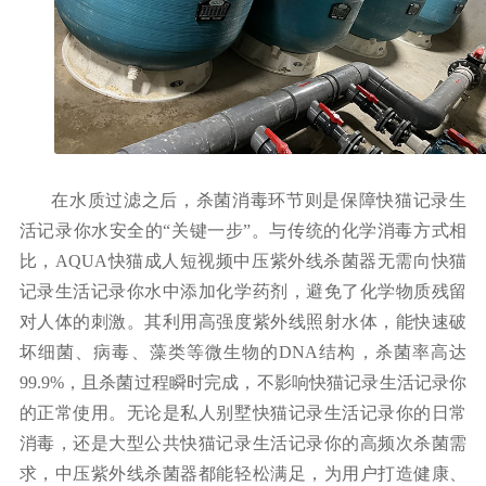
在水质过滤之后，杀菌消毒环节则是保障快猫记录生
活记录你水安全的
“关键一步”。与传统的化学消毒方式相
比，AQUA快猫成人短视频中压紫外线杀菌器无需向快猫
记录生活记录你水中添加化学药剂，避免了化学物质残留
对人体的刺激。其利用高强度紫外线照射水体，能快速破
坏细菌、病毒、藻类等微生物的DNA结构，杀菌率高达
99.9
%，且杀菌过程瞬时完成，不影响快猫记录生活记录你
的正常使用。无论是私人别墅快猫记录生活记录你的日常
消毒，还是大型公共快猫记录生活记录你的高频次杀菌需
求，中压紫外线杀菌器都能轻松满足，为用户打造健康、