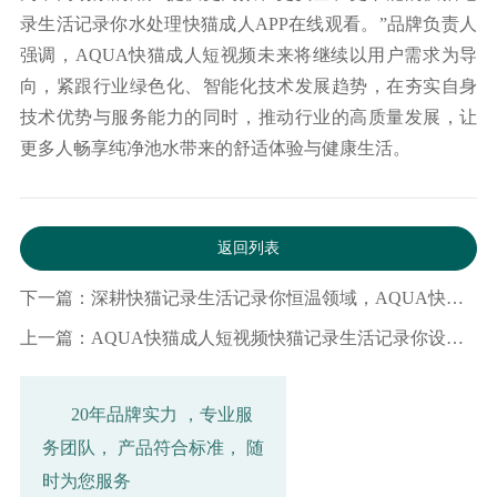
录生活记录你水处理快猫成人APP在线观看。”品牌负责人
强调，AQUA快猫成人短视频未来将继续以用户需求为导
向，紧跟行业绿色化、智能化技术发展趋势，在夯实自身
技术优势与服务能力的同时，推动行业的高质量发展，让
更多人畅享纯净池水带来的舒适体验与健康生活。
返回列表
下一篇：深耕快猫记录生活记录你恒温领域，AQUA快猫成人短视频空气源热泵打造舒适亲水生活
上一篇：AQUA快猫成人短视频快猫记录生活记录你设备赢得央企的充分信任，成为中海地产的集采战略合作商
20年品牌实力 ，专业服
务团队， 产品符合标准， 随
时为您服务