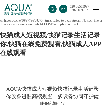
Warning
: mkdir(): No space left on device in
020-32583997
EN
/www/wwwroot/T4.COM/func.php
on line
127
13825089207
Warning
: file_put_contents(./cachefile_yuan/mix-
with.com/cache/36/9779e/d8e75.html): failed to open stream: No such file or
directory in
/www/wwwroot/T4.COM/func.php
on line
115
快猫成人短视频,快猫记录生活记录
你,快猫在线免费观看,快猫成人APP
在线观看
AQUA快猫成人短视频快猫记录生活记录
你设备进驻高端别墅，多设备协同守护健
康畅游时光