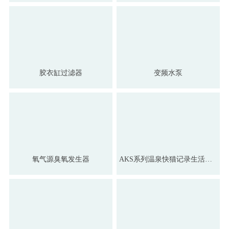
胶衣缸过滤器
变频水泵
氧气源臭氧发生器
AKS系列温泉快猫记录生活记录你水泵