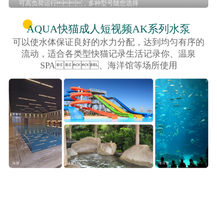
可高负荷运行，多种型号随您选择
AQUA快猫成人短视频AK系列水泵
可以使水体保证良好的水力分配，达到均匀有序的
流动，适合各类型快猫记录生活记录你、温泉
SPA、海洋馆等场所使用