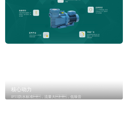
核心动力
IP55防水标准，流量大，低噪音