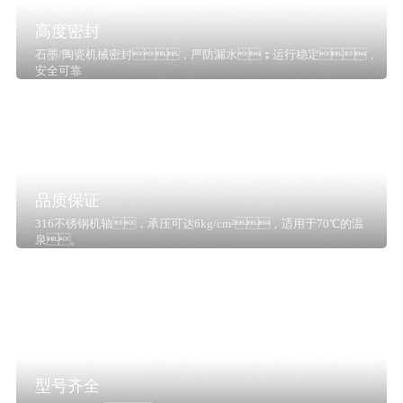
高度密封
石墨/陶瓷机械密封，严防漏水；运行稳定，
安全可靠
品质保证
316不锈钢机轴，承压可达6kg/cm²，适用于70℃的温
泉。
型号齐全