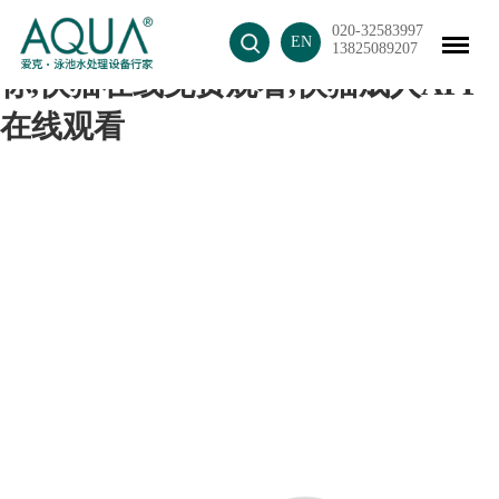
020-32583997
快猫成人短视频,快猫记录生活记录
EN
13825089207
你,快猫在线免费观看,快猫成人APP
在线观看