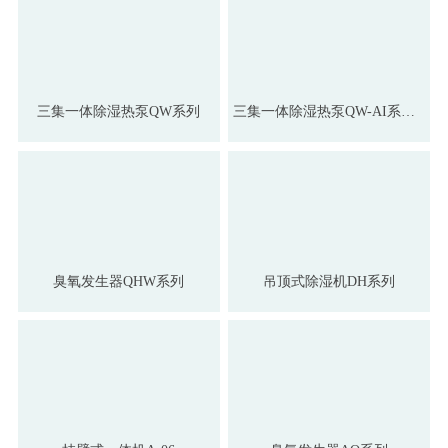
三集一体除湿热泵QW系列
三集一体除湿热泵QW-AI系列（无室外机）
臭氧发生器QHW系列
吊顶式除湿机DH系列